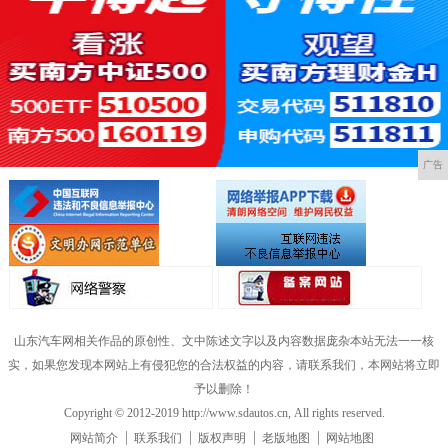
广告
山东汽车网相关作品的原创性、文中陈述文字以及内容数据庞杂本站无法一一核
实，如果您发现本网站上有侵犯您的合法权益的内容，请联系我们，本网站将立即
予以删除！
Copyright © 2012-2019 http://www.sdautos.cn, All rights reserved.
网站简介
联系我们
版权声明
老版地图
网站地图