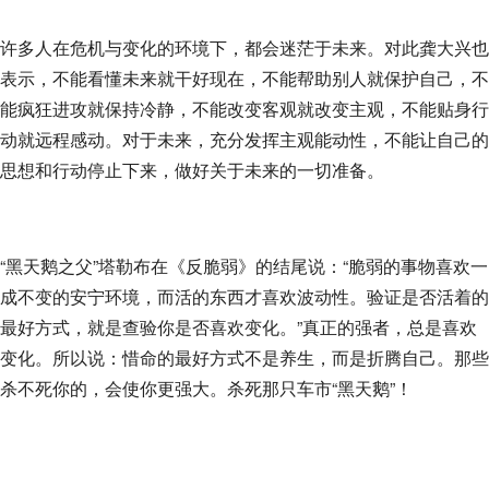
许多人在危机与变化的环境下，都会迷茫于未来。对此龚大兴也
表示，不能看懂未来就干好现在，不能帮助别人就保护自己，不
能疯狂进攻就保持冷静，不能改变客观就改变主观，不能贴身行
动就远程感动。对于未来，充分发挥主观能动性，不能让自己的
思想和行动停止下来，做好关于未来的一切准备。
“黑天鹅之父”塔勒布在《反脆弱》的结尾说：“脆弱的事物喜欢一
成不变的安宁环境，而活的东西才喜欢波动性。验证是否活着的
最好方式，就是查验你是否喜欢变化。”真正的强者，总是喜欢
变化。所以说：惜命的最好方式不是养生，而是折腾自己。那些
杀不死你的，会使你更强大。杀死那只车市“黑天鹅”！