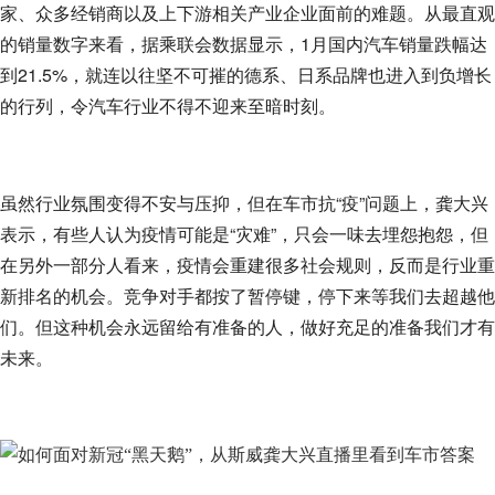
家、众多经销商以及上下游相关产业企业面前的难题。从最直观
的销量数字来看，据乘联会数据显示，1月国内汽车销量跌幅达
到21.5%，就连以往坚不可摧的德系、日系品牌也进入到负增长
的行列，令汽车行业不得不迎来至暗时刻。
虽然行业氛围变得不安与压抑，但在车市抗“疫”问题上，龚大兴
表示，有些人认为疫情可能是“灾难”，只会一味去埋怨抱怨，但
在另外一部分人看来，疫情会重建很多社会规则，反而是行业重
新排名的机会。竞争对手都按了暂停键，停下来等我们去超越他
们。但这种机会永远留给有准备的人，做好充足的准备我们才有
未来。