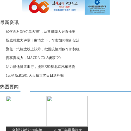
最新资讯
如何面对新冠“黑天鹅”，从斯威龚大兴直播里
斯威总裁大讲堂丨疫情之下，车市如何拉新促活
聚焦一汽解放线上认筹，把握疫情后购车新契机
悦享真实力，MAZDA CX-5斩获“20
助力舒适健康出行，捷途X95获北京汽车博物
1元抢斯威G01 天天抽大奖日日送补贴
热图要闻
全新沃尔沃S60实拍
2020开年最脑洞大