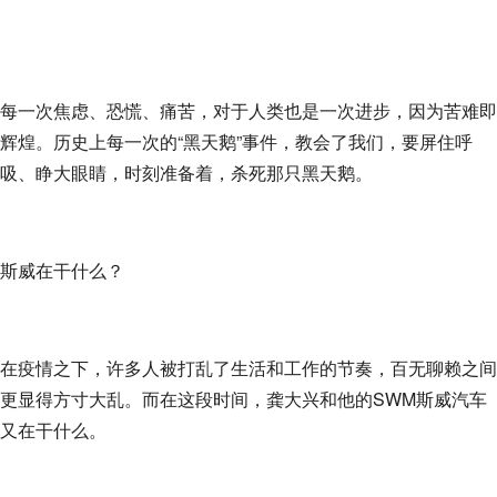
每一次焦虑、恐慌、痛苦，对于人类也是一次进步，因为苦难即
辉煌。历史上每一次的“黑天鹅”事件，教会了我们，要屏住呼
吸、睁大眼睛，时刻准备着，杀死那只黑天鹅。
斯威在干什么？
在疫情之下，许多人被打乱了生活和工作的节奏，百无聊赖之间
更显得方寸大乱。而在这段时间，龚大兴和他的SWM斯威汽车
又在干什么。