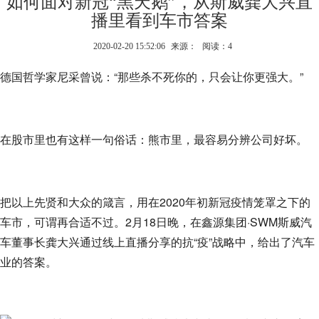
如何面对新冠“黑天鹅”，从斯威龚大兴直
播里看到车市答案
2020-02-20 15:52:06
来源：
阅读：4
德国哲学家尼采曾说：“那些杀不死你的，只会让你更强大。”
在股市里也有这样一句俗话：熊市里，最容易分辨公司好坏。
把以上先贤和大众的箴言，用在2020年初新冠疫情笼罩之下的
车市，可谓再合适不过。2月18日晚，在鑫源集团·SWM斯威汽
车董事长龚大兴通过线上直播分享的抗“疫”战略中，给出了汽车
业的答案。