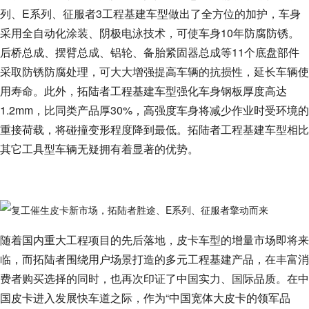
列、E系列、征服者3工程基建车型做出了全方位的加护，车身
采用全自动化涂装、阴极电泳技术，可使车身10年防腐防锈。
后桥总成、摆臂总成、铝轮、备胎紧固器总成等11个底盘部件
采取防锈防腐处理，可大大增强提高车辆的抗损性，延长车辆使
用寿命。此外，拓陆者工程基建车型强化车身钢板厚度高达
1.2mm，比同类产品厚30%，高强度车身将减少作业时受环境的
重接荷载，将碰撞变形程度降到最低。拓陆者工程基建车型相比
其它工具型车辆无疑拥有着显著的优势。
随着国内重大工程项目的先后落地，皮卡车型的增量市场即将来
临，而拓陆者围绕用户场景打造的多元工程基建产品，在丰富消
费者购买选择的同时，也再次印证了中国实力、国际品质。在中
国皮卡进入发展快车道之际，作为“中国宽体大皮卡的领军品