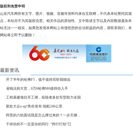
版权和免责申明
山东汽车网所有文字、图片、视频、音频等资料均来自互联网，不代表本站赞同其观
点，本站亦不为其版权负责。相关作品的原创性、文中陈述文字以及内容数据庞杂本
站无法一一核实，如果您发现本网站上有侵犯您的合法权益的内容，请联系我们，本
网站将立即予以删除！
最新资讯
开了半年的哈弗F5，值不值得买听我细说
省钱法则大赏，6万6哈弗M6值得你入手
工程基建项目开工潮，拓陆者多款车型助力全国
新款大众e-up!售价发布 续航246公里
阿里的六轮面试我是怎么撑过来的？一步天梯，
干掉你的不一定是你的同行. “跨行打劫”已