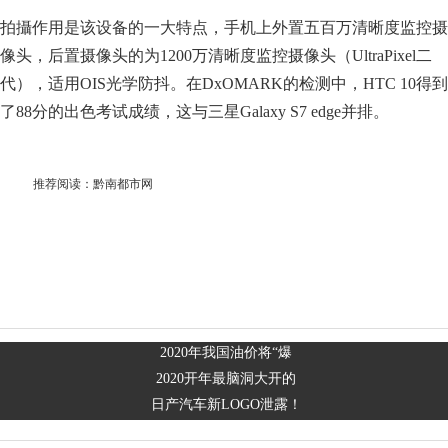
拍攝作用是该设备的一大特点，手机上外置五百万清晰度监控摄
像头，后置摄像头的为1200万清晰度监控摄像头（UltraPixel二
代），适用OIS光学防抖。在DxOMARK的检测中，HTC 10得到
了88分的出色考试成绩，这与三星Galaxy S7 edge并排。
推荐阅读：
黔南都市网
2020年我国油价将“爆
2020开年最脑洞大开的
日产汽车新LOGO泄露！