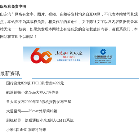
版权和免责申明
山东汽车网所有文字、图片、视频、音频等资料均来自互联网，不代表本站赞同其观
点，本站亦不为其版权负责。相关作品的原创性、文中陈述文字以及内容数据庞杂本
站无法一一核实，如果您发现本网站上有侵犯您的合法权益的内容，请联系我们，本
网站将立即予以删除！
最新资讯
国行骁龙820版HTC10到货卖4999元
酷派铂顿小米Note大神X7叫你爽
鲁大师发布2020年315假机报告发布三星
大道至简——P8max外形简约篇
刷机精灵：给联通版小米3刷入CM11系统
小米4联通4G版即将到来