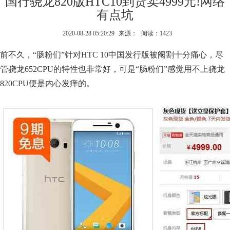
国行骁龙820版HTC10到货卖4999元!网络
有点坑
2020-08-28 05:20:29
来源：
阅读：1423
前不久，“肠粉们”针对HTC 10中国发行版被阉割十分痛心，尽
管骁龙652CPU的特性也非常好，可是“肠粉们”感觉用不上骁龙
820CPU便是内心发痒的。