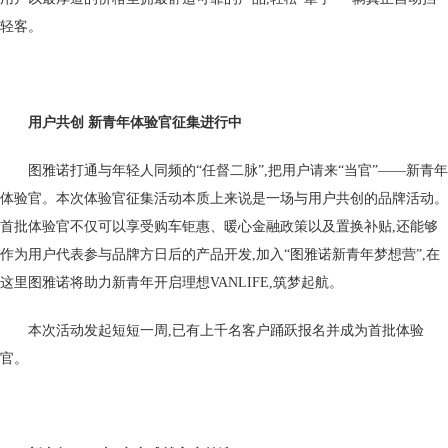
轻客。
用户共创 新青年体验官征集进行中
图雅诺打通与年轻人同频的“任督二脉”,把用户请来“当官”——新青年
体验官。本次体验官征集活动本质上来说是一场与用户共创的品牌活动。
首批体验官不仅可以享受购车钜惠、暖心金融政策以及置换补贴,还能够
作为用户代表参与品牌方日后的产品开发,加入“图雅诺新青年梦想营”,在
这里图雅诺将助力新青年开启理想VANLIFE,筑梦起航。
本次活动发起短短一周,已有上千名客户踊跃报名并成为首批体验
官。