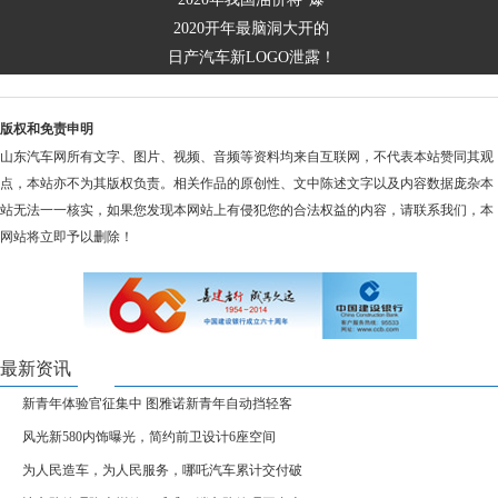
2020开年最脑洞大开的
日产汽车新LOGO泄露！
版权和免责申明
山东汽车网所有文字、图片、视频、音频等资料均来自互联网，不代表本站赞同其观
点，本站亦不为其版权负责。相关作品的原创性、文中陈述文字以及内容数据庞杂本
站无法一一核实，如果您发现本网站上有侵犯您的合法权益的内容，请联系我们，本
网站将立即予以删除！
最新资讯
新青年体验官征集中 图雅诺新青年自动挡轻客
风光新580内饰曝光，简约前卫设计6座空间
为人民造车，为人民服务，哪吒汽车累计交付破