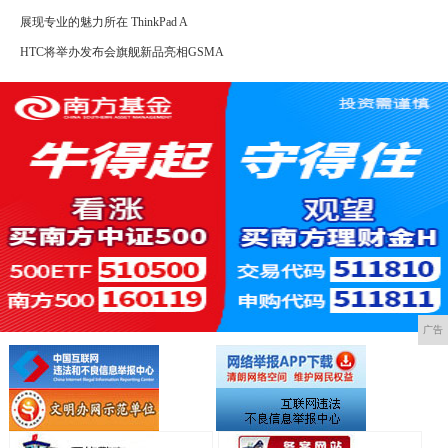
展现专业的魅力所在 ThinkPad A
HTC将举办发布会旗舰新品亮相GSMA
广告