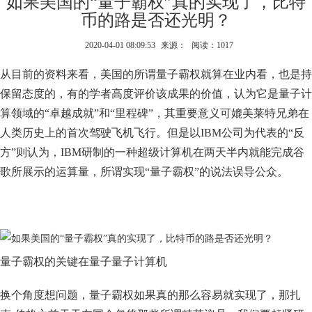
如果美国的“量子霸权”真的实现了，比特
币的路是否还光明？
2020-04-01 08:09:53
来源：
阅读：1017
从目前的资料来看，美国的所谓量子霸权就算在业内看，也是持
保留态度的，有的学者高度评价该成果的价值，认为它是量子计
算领域的“卓越成就”和“里程碑”，其重要意义可媲美莱特兄弟在
人类历史上的首次驾驶飞机飞行。但是以IBM公司为代表的“反
方”则认为，IBM研制的一种超级计算机在两天半内就能完成谷
歌所展示的运算量，所谓实现“量子霸权”的说法误导公众。
量子霸权的关键在量子量子计算机
换个角度想问题，量子霸权如果真的那么容易就实现了，那扎