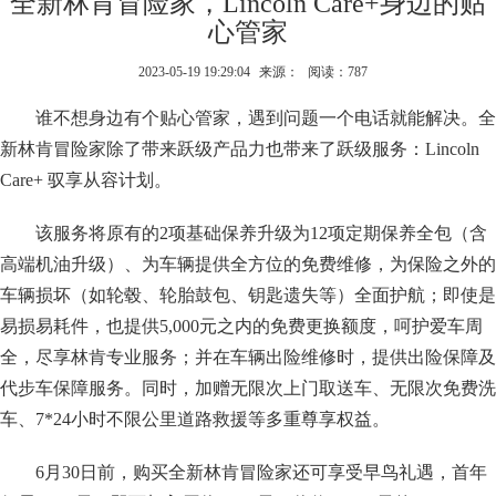
全新林肯冒险家，Lincoln Care+身边的贴
心管家
2023-05-19 19:29:04
来源：
阅读：787
谁不想身边有个贴心管家，遇到问题一个电话就能解决。全
新林肯冒险家除了带来跃级产品力也带来了跃级服务：Lincoln
Care+ 驭享从容计划。
该服务将原有的2项基础保养升级为12项定期保养全包（含
高端机油升级）、为车辆提供全方位的免费维修，为保险之外的
车辆损坏（如轮毂、轮胎鼓包、钥匙遗失等）全面护航；即使是
易损易耗件，也提供5,000元之内的免费更换额度，呵护爱车周
全，尽享林肯专业服务；并在车辆出险维修时，提供出险保障及
代步车保障服务。同时，加赠无限次上门取送车、无限次免费洗
车、7*24小时不限公里道路救援等多重尊享权益。
6月30日前，购买全新林肯冒险家还可享受早鸟礼遇，首年