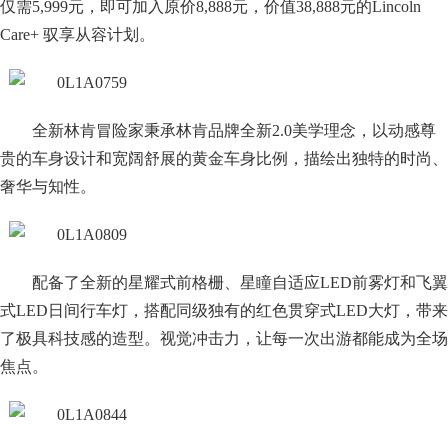
仅需5,999元，即可加入原价8,888元，价值38,888元的Lincoln
Care+ 驭享从容计划。
全新林肯冒险家秉承林肯品牌全新2.0美学理念，以动感尊
贵的车身设计和宽阔舒展的黄金车身比例，描绘出独特的时尚、
奢华与知性。
配备了全新的星耀式前格栅、星瞳自适应LED前雾灯和飞翼
式LED日间行车灯，搭配同级独有的红色贯穿式LED大灯，带来
了极具科技感的造型。视觉冲击力，让每一次出游都能成为全场
焦点。