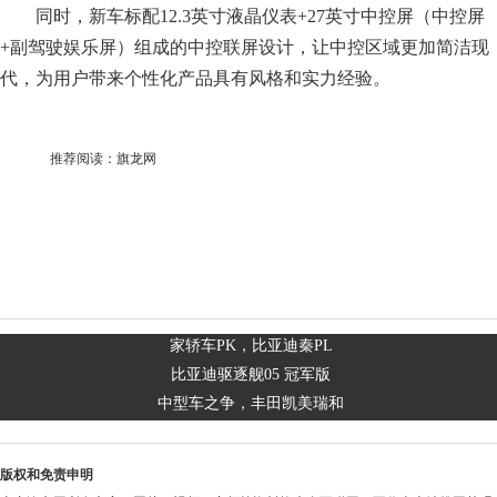
同时，新车标配12.3英寸液晶仪表+27英寸中控屏（中控屏
+副驾驶娱乐屏）组成的中控联屏设计，让中控区域更加简洁现
代，为用户带来个性化产品具有风格和实力经验。
推荐阅读：
旗龙网
家轿车PK，比亚迪秦PL
比亚迪驱逐舰05 冠军版
中型车之争，丰田凯美瑞和
版权和免责申明