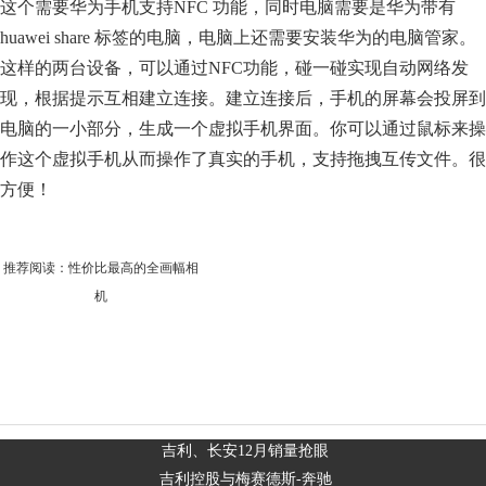
这个需要华为手机支持NFC 功能，同时电脑需要是华为带有
huawei share 标签的电脑，电脑上还需要安装华为的电脑管家。
这样的两台设备，可以通过NFC功能，碰一碰实现自动网络发
现，根据提示互相建立连接。建立连接后，手机的屏幕会投屏到
电脑的一小部分，生成一个虚拟手机界面。你可以通过鼠标来操
作这个虚拟手机从而操作了真实的手机，支持拖拽互传文件。很
方便！
推荐阅读：
性价比最高的全画幅相
机
吉利、长安12月销量抢眼
吉利控股与梅赛德斯-奔驰