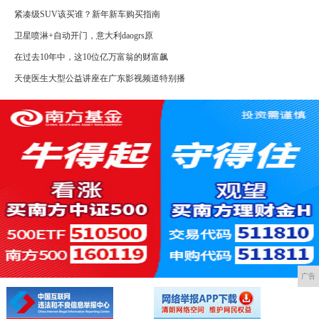
紧凑级SUV该买谁？新年新车购买指南
卫星喷淋+自动开门，意大利daogrs原
在过去10年中，这10位亿万富翁的财富飙
天使医生大型公益讲座在广东影视频道特别播
广告