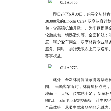
即日起至6月30日，购买全新林肯冒
38,888元的Lincoln Care+
包（含高端机油升级）、为车辆提供
轮胎鼓包、钥匙遗失等）全面护航；即
度，呵护爱车周全，尽享林肯专业服
服务。同时，加赠无限次上门取送车、
尊享权益。
此外，全新林肯冒险家将奢华诠释
围。 当顾客靠近时，林肯星标点亮
地面上，大气、仪式感十足； 新车标配
辅以Lincoln Touch智控面板
产品体验，尽显中式奢华的非凡魅力