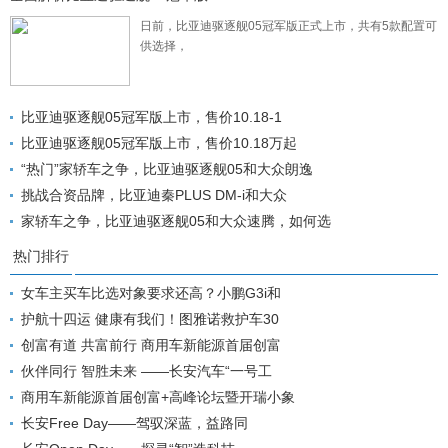
日前，比亚迪驱逐舰05冠军版正式上市，共有5款配置可
供选择，
比亚迪驱逐舰05冠军版上市，售价10.18-1
比亚迪驱逐舰05冠军版上市，售价10.18万起
“热门”家轿车之争，比亚迪驱逐舰05和大众朗逸
挑战合资品牌，比亚迪秦PLUS DM-i和大众
家轿车之争，比亚迪驱逐舰05和大众速腾，如何选
热门排行
女车主买车比选对象要求还高？小鹏G3i和
护航十四运 健康有我们！图雅诺救护车30
创富有道 共富前行 商用车新能源首届创富
伙伴同行 智胜未来 ——长安汽车“一号工
商用车新能源首届创富+高峰论坛暨开瑞小象
长安Free Day——驾驭深蓝，益路同