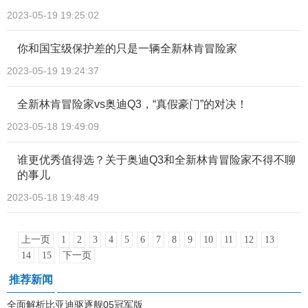
2023-05-19 19:25:02
你和国宝级保护差的只是一辆全新林肯冒险家
2023-05-19 19:24:37
全新林肯冒险家vs奥迪Q3，“真假豪门”的对决！
2023-05-18 19:49:09
谁更优秀值得选？关于奥迪Q3和全新林肯冒险家不得不聊
的事儿
2023-05-18 19:48:49
上一页
1
2
3
4
5
6
7
8
9
10
11
12
13
14
15
下一页
推荐新闻
全面解析比亚迪驱逐舰05冠军版